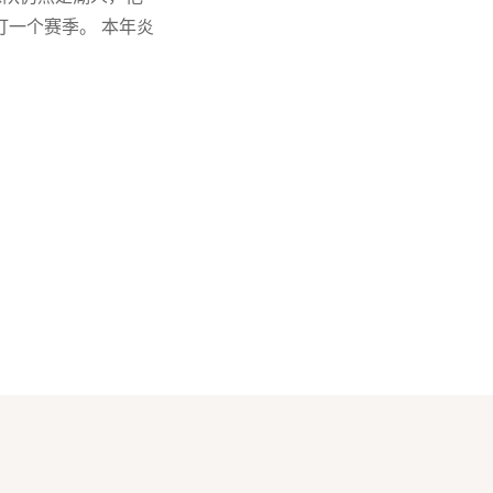
打一个赛季。 本年炎