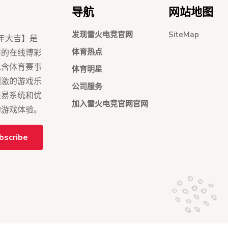
导航
网站地图
发现雷火电竞官网
SiteMap
年大吉】是
体育热点
样的在线博彩
包含体育赛事
体育明星
刺激的游戏乐
公司服务
交易系统和优
加入雷火电竞官网官网
的游戏体验。
bscribe