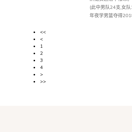
(此中男队24支,女
年夜学男篮夺得20
<<
<
1
2
3
4
>
>>