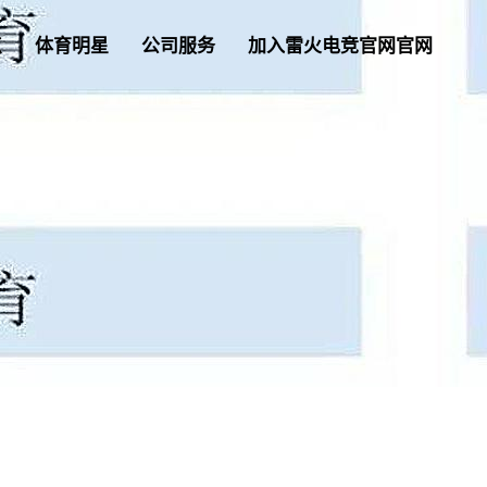
点
体育明星
公司服务
加入雷火电竞官网官网